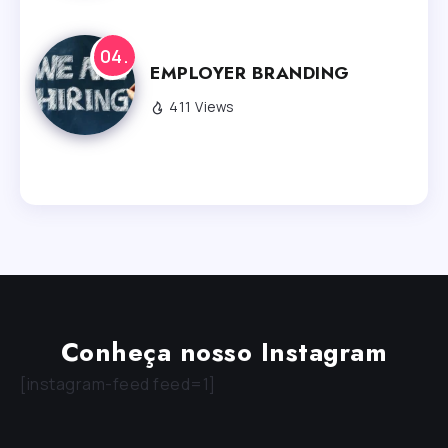
EMPLOYER BRANDING
411 Views
Conheça nosso Instagram
[instagram-feed feed=1]