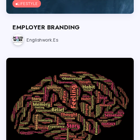
LIFESTYLE
EMPLOYER BRANDING
Englishwork.es