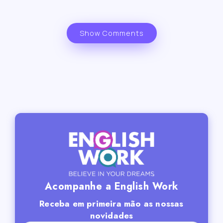
Show Comments
Acompanhe a English Work
Receba em primeira mão as nossas
novidades