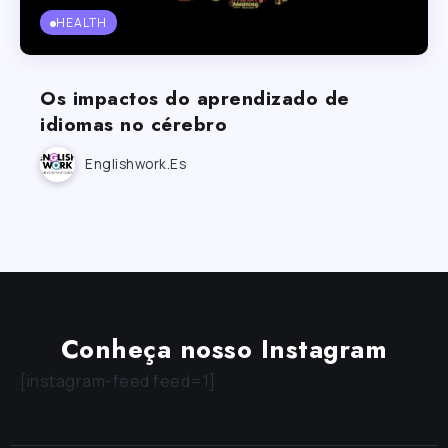
HEALTH
Os impactos do aprendizado de
idiomas no cérebro
Englishwork.es
Conheça nosso Instagram
[instagram-feed feed=1]