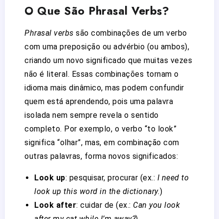
O Que São Phrasal Verbs?
Phrasal verbs
são combinações de um verbo
com uma preposição ou advérbio (ou ambos),
criando um novo significado que muitas vezes
não é literal. Essas combinações tornam o
idioma mais dinâmico, mas podem confundir
quem está aprendendo, pois uma palavra
isolada nem sempre revela o sentido
completo. Por exemplo, o verbo “to look”
significa “olhar”, mas, em combinação com
outras palavras, forma novos significados:
Look up
: pesquisar, procurar (ex.:
I need to
look up this word in the dictionary.
)
Look after
: cuidar de (ex.:
Can you look
after my cat while I’m away?
)