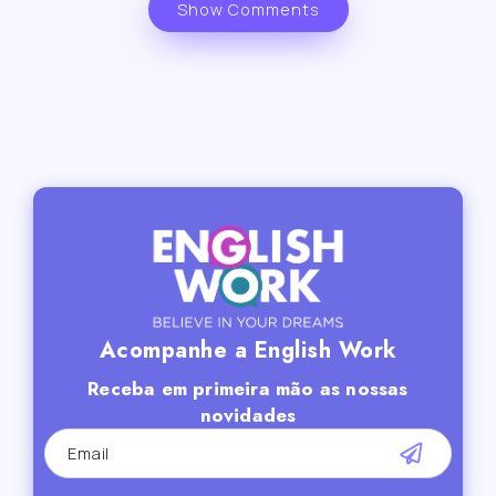
Show Comments
Acompanhe a English Work
Receba em primeira mão as nossas
novidades