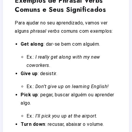
Exemplos de Phrasal Verbs
Comuns e Seus Significados
Para ajudar no seu aprendizado, vamos ver
alguns
phrasal verbs
comuns com exemplos:
Get along
: dar-se bem com alguém.
Ex.:
I really get along with my new
coworkers.
Give up
: desistir.
Ex.:
Don’t give up on learning English!
Pick up
: pegar, buscar alguém ou aprender
algo.
Ex.:
I’ll pick you up at the airport.
Turn down
: recusar, abaixar o volume.