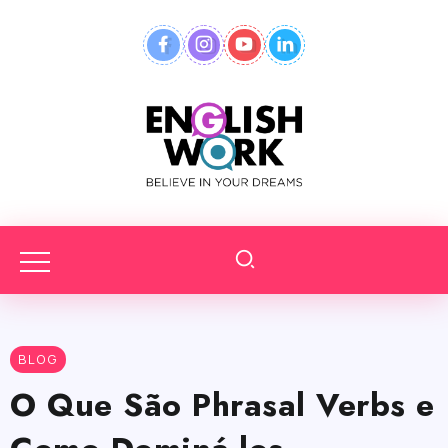
BLOG
O Que São Phrasal Verbs e