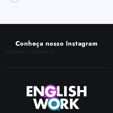
Conheça nosso Instagram
[instagram-feed feed=1]