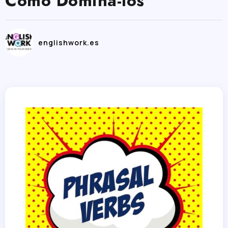
Como Dominá-los
englishwork.es