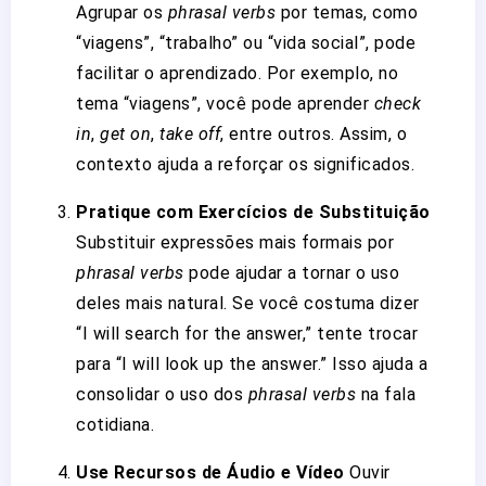
Agrupar os
phrasal verbs
por temas, como
“viagens”, “trabalho” ou “vida social”, pode
facilitar o aprendizado. Por exemplo, no
tema “viagens”, você pode aprender
check
in
,
get on
,
take off
, entre outros. Assim, o
contexto ajuda a reforçar os significados.
Pratique com Exercícios de Substituição
Substituir expressões mais formais por
phrasal verbs
pode ajudar a tornar o uso
deles mais natural. Se você costuma dizer
“I will search for the answer,” tente trocar
para “I will look up the answer.” Isso ajuda a
consolidar o uso dos
phrasal verbs
na fala
cotidiana.
Use Recursos de Áudio e Vídeo
Ouvir