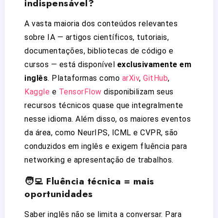
indispensável?
A vasta maioria dos conteúdos relevantes
sobre IA — artigos científicos, tutoriais,
documentações, bibliotecas de código e
cursos — está disponível
exclusivamente em
inglês
. Plataformas como
arXiv
,
GitHub
,
Kaggle
e
TensorFlow
disponibilizam seus
recursos técnicos quase que integralmente
nesse idioma. Além disso, os maiores eventos
da área, como NeurIPS, ICML e CVPR, são
conduzidos em inglês e exigem fluência para
networking e apresentação de trabalhos.
🧑‍💻 Fluência técnica = mais
oportunidades
Saber inglês não se limita a conversar. Para