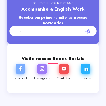
Acompanhe a English Work
Receba em primeira mão as nossas
novidades
Visite nossas Redes Sociais
Facebook
Instagram
Youtube
Linkedin