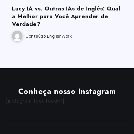
Lucy IA vs. Outras IAs de Inglês: Qual
a Melhor para Você Aprender de
Verdade?
Conteúdo EnglishWork
Conheça nosso Instagram
[instagram-feed feed=1]