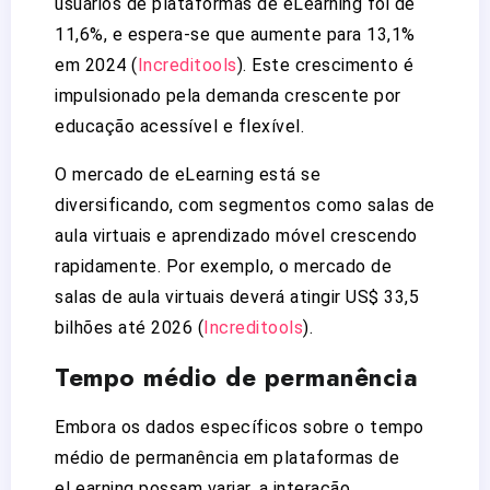
usuários de plataformas de eLearning foi de
11,6%, e espera-se que aumente para 13,1%
em 2024​
(
Increditools
)
​. Este crescimento é
impulsionado pela demanda crescente por
educação acessível e flexível.
O mercado de eLearning está se
diversificando, com segmentos como salas de
aula virtuais e aprendizado móvel crescendo
rapidamente. Por exemplo, o mercado de
salas de aula virtuais deverá atingir US$ 33,5
bilhões até 2026​
(
Increditools
)
​.
Tempo médio de permanência
Embora os dados específicos sobre o tempo
médio de permanência em plataformas de
eLearning possam variar, a interação