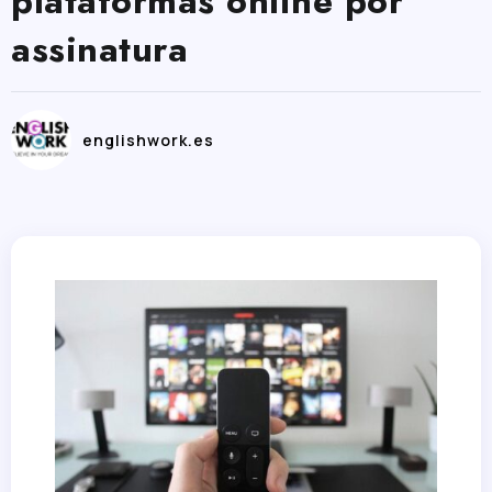
plataformas online por
assinatura
englishwork.es