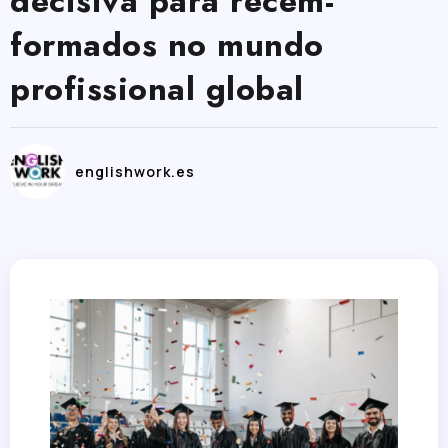
decisiva para recém-
formados no mundo
profissional global
englishwork.es