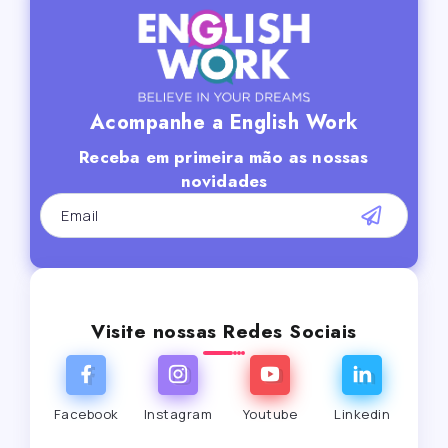
Acompanhe a English Work
Receba em primeira mão as nossas
novidades
Visite nossas Redes Sociais
Facebook
Instagram
Youtube
Linkedin