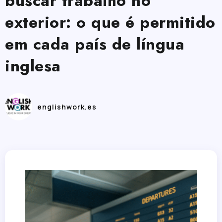
buscar trabalho no
exterior: o que é permitido
em cada país de língua
inglesa
englishwork.es