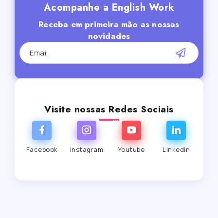
Acompanhe a English Work
Receba em primeira mão as nossas
novidades
Visite nossas Redes Sociais
Facebook
Instagram
Youtube
Linkedin