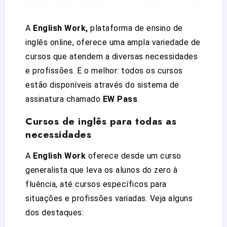
A
English Work,
plataforma de ensino de
inglês online, oferece uma ampla variedade de
cursos que atendem a diversas necessidades
e profissões. E o melhor: todos os cursos
estão disponíveis através do sistema de
assinatura chamado
EW Pass
.
Cursos de inglês para todas as
necessidades
A
English Work
oferece desde um curso
generalista que leva os alunos do zero à
fluência, até cursos específicos para
situações e profissões variadas. Veja alguns
dos destaques: