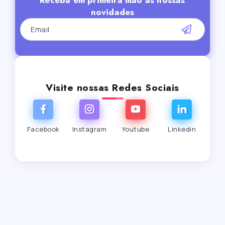
Receba em primeira mão as nossas
novidades
Visite nossas Redes Sociais
Facebook
Instagram
Youtube
Linkedin