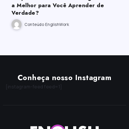
a Melhor para Você Aprender de
Verdade?
Conteúdo EnglishWork
Conheça nosso Instagram
[instagram-feed feed=1]