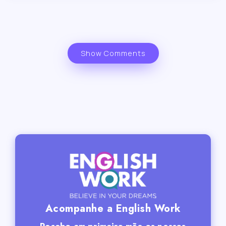
Show Comments
Acompanhe a English Work