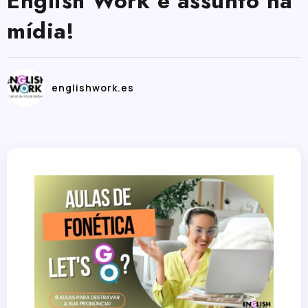
English Work é assunto na
mídia!
englishwork.es