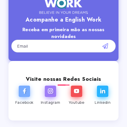
Acompanhe a English Work
Receba em primeira mão as nossas
novidades
Visite nossas Redes Sociais
Facebook
Instagram
Youtube
Linkedin