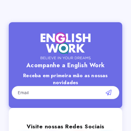
Acompanhe a English Work
Receba em primeira mão as nossas
novidades
Visite nossas Redes Sociais