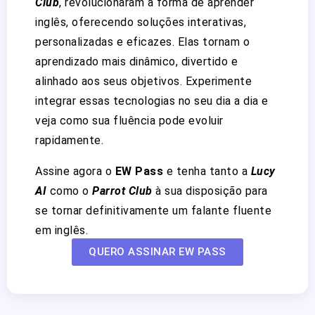
Club
, revolucionaram a forma de aprender
inglês, oferecendo soluções interativas,
personalizadas e eficazes. Elas tornam o
aprendizado mais dinâmico, divertido e
alinhado aos seus objetivos. Experimente
integrar essas tecnologias no seu dia a dia e
veja como sua fluência pode evoluir
rapidamente.
Assine agora o
EW Pass
e tenha tanto a
Lucy
AI
como o
Parrot Club
à sua disposição para
se tornar definitivamente um falante fluente
em inglês.
QUERO ASSINAR EW PASS