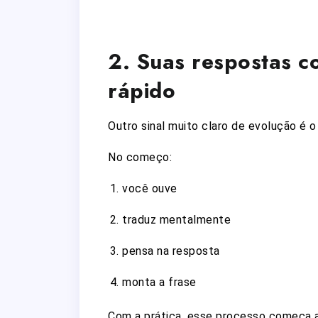
2. Suas respostas c
rápido
Outro sinal muito claro de evolução é 
No começo:
você ouve
traduz mentalmente
pensa na resposta
monta a frase
Com a prática, esse processo começa a