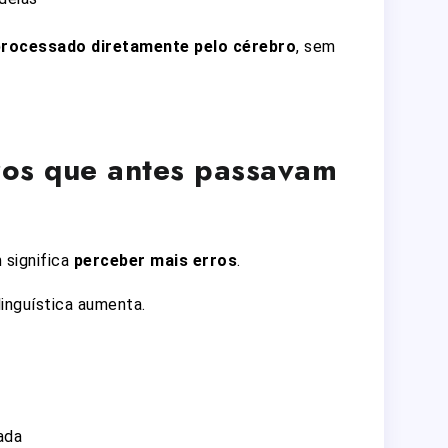
processado diretamente pelo cérebro
, sem
ros que antes passavam
 significa
perceber mais erros
.
inguística aumenta.
ada