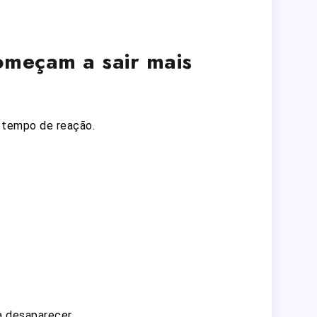
omeçam a sair mais
o tempo de reação.
 desaparecer.