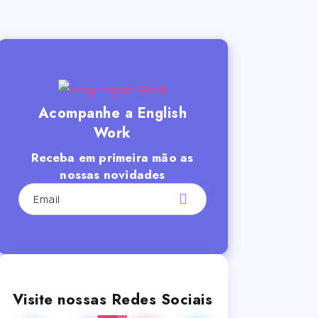
Acompanhe a English
Work
Receba em primeira mão as
nossas novidades
Visite nossas Redes Sociais