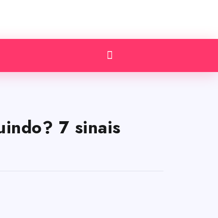
uindo? 7 sinais