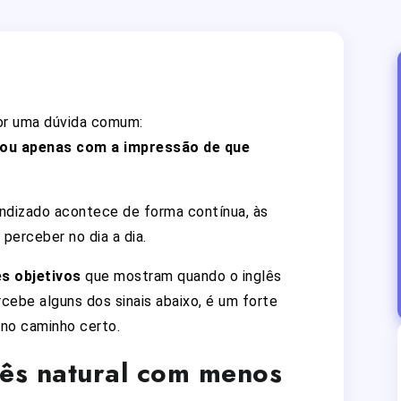
or uma dúvida comum:
tou apenas com a impressão de que
ndizado acontece de forma contínua, às
 perceber no dia a dia.
es objetivos
que mostram quando o inglês
ebe alguns dos sinais abaixo, é um forte
 no caminho certo.
lês natural com menos