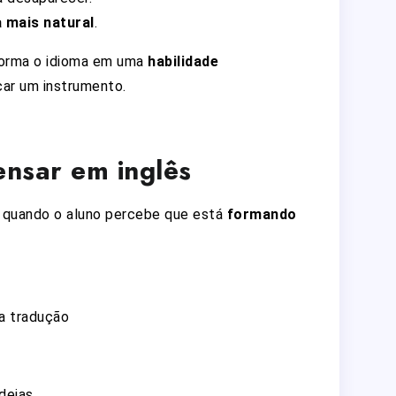
 mais natural
.
forma o idioma em uma
habilidade
ocar um instrumento.
nsar em inglês
 quando o aluno percebe que está
formando
da tradução
ideias