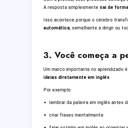
A resposta simplesmente
sai de forma
Isso acontece porque o cérebro trans
automática
, semelhante a dirigir ou t
3. Você começa a pe
Um marco importante no aprendizado é
ideias diretamente em inglês
.
Por exemplo:
lembrar da palavra em inglês antes 
criar frases mentalmente
falar sozinho em inglês ao organizar 