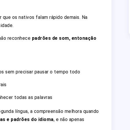
 que os nativos falam rápido demais. Na
cidade.
 não reconhece
padrões de som, entonação
s sem precisar pausar o tempo todo
ais
ecer todas as palavras
egunda língua, a compreensão melhora quando
as e padrões do idioma
, e não apenas