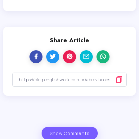
Share Article
Show Comments