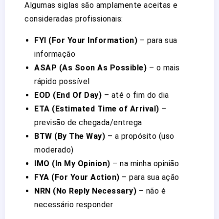
Algumas siglas são amplamente aceitas e
consideradas profissionais:
FYI (For Your Information)
– para sua
informação
ASAP (As Soon As Possible)
– o mais
rápido possível
EOD (End Of Day)
– até o fim do dia
ETA (Estimated Time of Arrival)
–
previsão de chegada/entrega
BTW (By The Way)
– a propósito (uso
moderado)
IMO (In My Opinion)
– na minha opinião
FYA (For Your Action)
– para sua ação
NRN (No Reply Necessary)
– não é
necessário responder