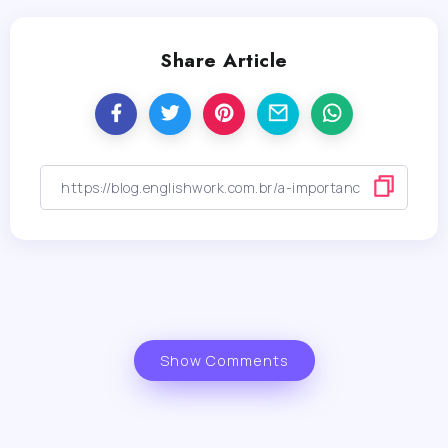
Share Article
Show Comments