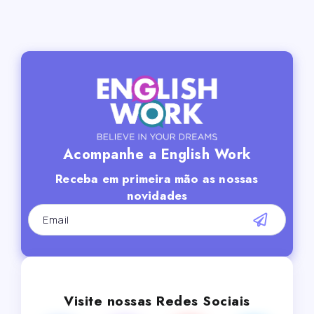
Acompanhe a English Work
Receba em primeira mão as nossas
novidades
Visite nossas Redes Sociais