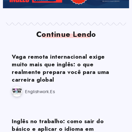
Continue Lendo
Vaga remota internacional exige
muito mais que inglês: o que
realmente prepara você para uma
carreira global
Englishwork.es
Inglês no trabalho: como sair do
básico e aplicar o idioma em