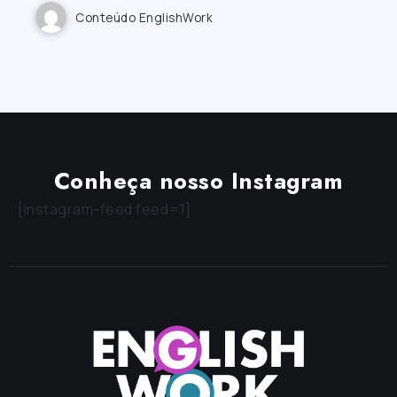
Conteúdo EnglishWork
Conheça nosso Instagram
[instagram-feed feed=1]