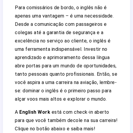
Para comissários de bordo, o inglês não é
apenas uma vantagem – é uma necessidade.
Desde a comunicação com passageiros e
colegas até a garantia de segurança e a
excelência no serviço ao cliente, o inglês é
uma ferramenta indispensável. Investir no
aprendizado e aprimoramento dessa língua
abre portas para um mundo de oportunidades,
tanto pessoais quanto profissionais. Então, se
você aspira a uma carreira na aviação, lembre-
se: dominar o inglês é o primeiro passo para
alçar voos mais altos e explorar o mundo.
A
English Work
está com check-in aberto
para que você também decole na sua carreira!
Clique no botão abaixo e saiba mais!