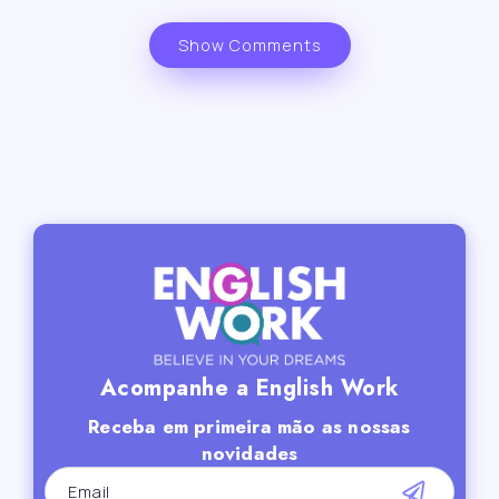
Show Comments
Acompanhe a English Work
Receba em primeira mão as nossas
novidades