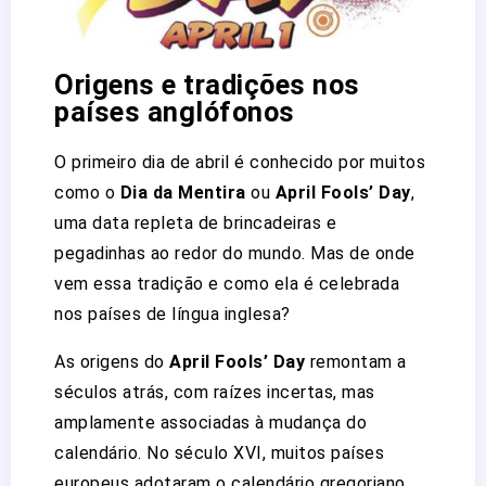
Origens e tradições nos
países anglófonos
O primeiro dia de abril é conhecido por muitos
como o
Dia da Mentira
ou
April Fools’ Day
,
uma data repleta de brincadeiras e
pegadinhas ao redor do mundo. Mas de onde
vem essa tradição e como ela é celebrada
nos países de língua inglesa?
As origens do
April Fools’ Day
remontam a
séculos atrás, com raízes incertas, mas
amplamente associadas à mudança do
calendário. No século XVI, muitos países
europeus adotaram o calendário gregoriano,