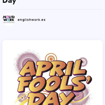
Day
englishwork.es