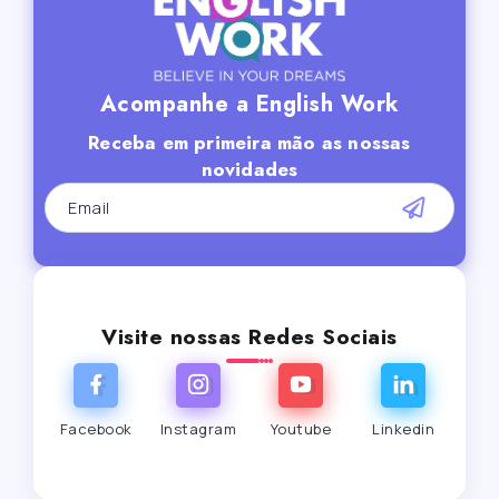
Acompanhe a English Work
Receba em primeira mão as nossas
novidades
Visite nossas Redes Sociais
Facebook
Instagram
Youtube
Linkedin