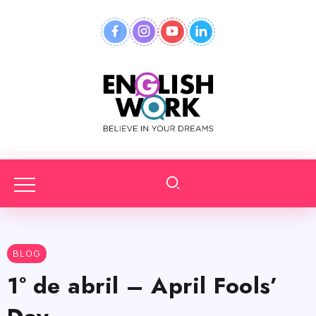
BLOG
1º de abril – April Fools’